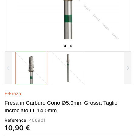
F-Freza
Fresa in Carburo Cono Ø5.0mm Grossa Taglio
Incrociato LL 14.0mm
Reference:
406901
10,90 €