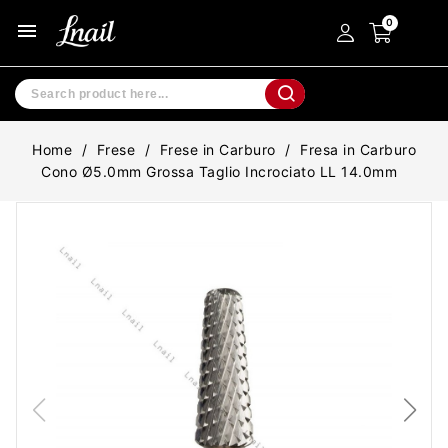
menu
Home
Frese
Frese in Carburo
Fresa in Carburo
Cono Ø5.0mm Grossa Taglio Incrociato LL 14.0mm