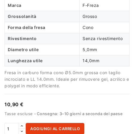
Marca
F-Freza
Grossolanità
Grosso
Forma della fresa
Cono
Rivestimento
Senza rivestimento
Diametro utile
5,0mm
Lunghezza utile
14,0mm
Fresa in carburo forma cono Ø5.0mm grossa con taglio
incrociato e LL 14.0mm. Ideale per rimuovere gel, acrilico e
polygel in modo efficiente.
10,90 €
Tasse escluse
Consegna: 3–10 giorni a seconda del paese
AGGIUNGI AL CARRELLO