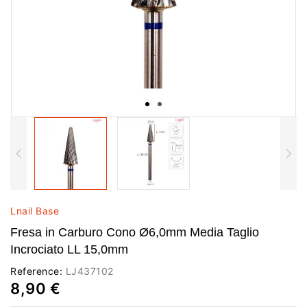
Lnail Base
Fresa in Carburo Cono Ø6,0mm Media Taglio
Incrociato LL 15,0mm
Reference:
LJ437102
8,90 €