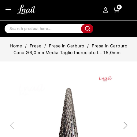
menu
Home
Frese
Frese in Carburo
Fresa in Carburo
Cono Ø6,0mm Media Taglio Incrociato LL 15,0mm