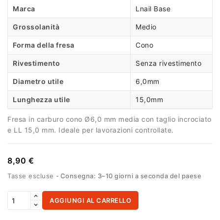
Marca
Lnail Base
Grossolanità
Medio
Forma della fresa
Cono
Rivestimento
Senza rivestimento
Diametro utile
6,0mm
Lunghezza utile
15,0mm
Fresa in carburo cono Ø6,0 mm media con taglio incrociato
e LL 15,0 mm. Ideale per lavorazioni controllate.
8,90 €
Tasse escluse
Consegna: 3–10 giorni a seconda del paese
AGGIUNGI AL CARRELLO