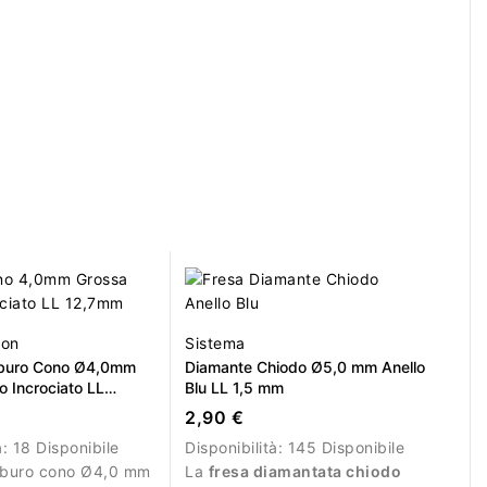
ion
Sistema
rburo Cono Ø4,0mm
Diamante Chiodo Ø5,0 mm Anello
o Incrociato LL
Blu LL 1,5 mm
2,90 €
à:
18 Disponibile
Disponibilità:
145 Disponibile
arburo cono Ø4,0 mm
La
fresa diamantata chiodo