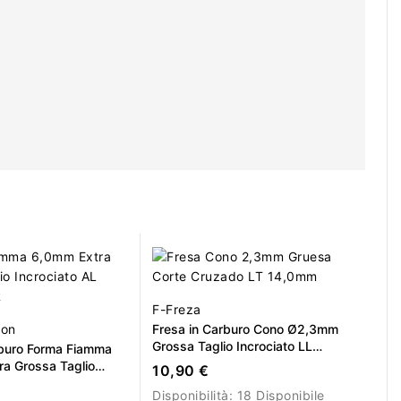
F-Freza
ion
Fresa in Carburo Cono Ø2,3mm
Grossa Taglio Incrociato LL
rburo Forma Fiamma
14,0mm
a Grossa Taglio
10,90 €
LL 16,0mm L/R
Disponibilità:
18 Disponibile