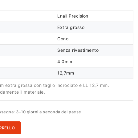
Lnail Precision
Extra grosso
Cono
Senza rivestimento
4,0mm
12,7mm
m extra grossa con taglio incrociato e LL 12,7 mm.
damente il materiale.
segna: 3–10 giorni a seconda del paese
RRELLO