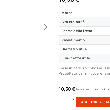
Marca
Grossolanità
Forma della fresa
Rivestimento
Diametro utile
Lunghezza utile
Fresa in carburo cono Ø4,0 m
Progettata per rimuovere rapi
10,50 €
Tasse escluse
Con
AGGIUNGI AL CA