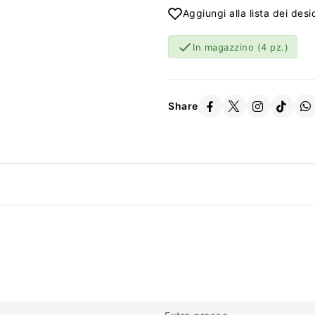
Aggiungi alla lista dei desi

In magazzino
(4 pz.)
Share