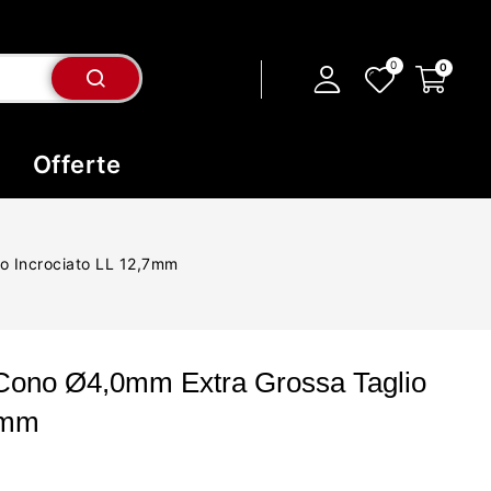
Offerte
o Incrociato LL 12,7mm
 Cono Ø4,0mm Extra Grossa Taglio
7mm