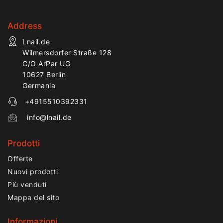
Address
Lnail.de
Wilmersdorfer Straße 128
C/O ArPar UG
10627 Berlin
Germania
+4915510392331
info@lnail.de
Prodotti
Offerte
Nuovi prodotti
Più venduti
Mappa del sito
Informazioni