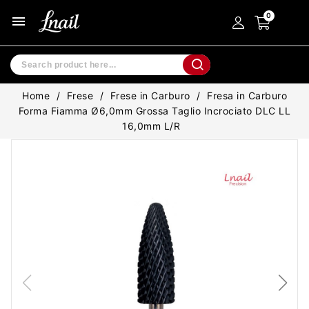
menu
Home
Frese
Frese in Carburo
Fresa in Carburo
Forma Fiamma Ø6,0mm Grossa Taglio Incrociato DLC LL
16,0mm L/R