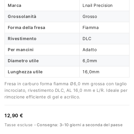
Marca
Lnail Precision
Grossolanità
Grosso
Forma della fresa
Fiamma
Rivestimento
DLC
Per mancini
Adatto
Diametro utile
6,0mm
Lunghezza utile
16,0mm
Fresa in carburo forma fiamma Ø6,0 mm grossa con taglio
incrociato, rivestimento DLC, AL 16,0 mm e L/R. Ideale per
rimozione efficiente di gel e acrilico.
12,90 €
Tasse escluse
Consegna: 3–10 giorni a seconda del paese