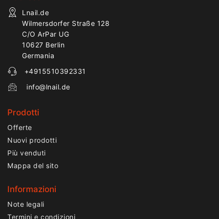
Lnail.de
Wilmersdorfer Straße 128
C/O ArPar UG
10627 Berlin
Germania
+4915510392331
info@lnail.de
Prodotti
Offerte
Nuovi prodotti
Più venduti
Mappa del sito
Informazioni
Note legali
Termini e condizioni