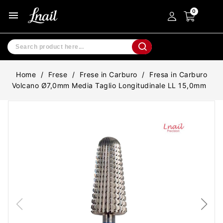
menu
Home
Frese
Frese in Carburo
Fresa in Carburo
Volcano Ø7,0mm Media Taglio Longitudinale LL 15,0mm