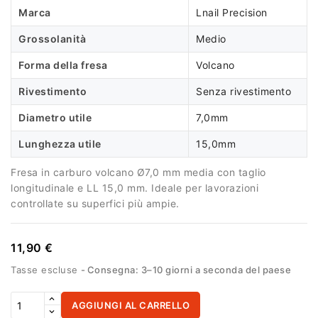
Marca
Lnail Precision
Grossolanità
Medio
Forma della fresa
Volcano
Rivestimento
Senza rivestimento
Diametro utile
7,0mm
Lunghezza utile
15,0mm
Fresa in carburo volcano Ø7,0 mm media con taglio
longitudinale e LL 15,0 mm. Ideale per lavorazioni
controllate su superfici più ampie.
11,90 €
Tasse escluse
Consegna: 3–10 giorni a seconda del paese
AGGIUNGI AL CARRELLO