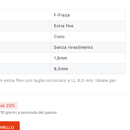
F-Freza
Extra fine
Cono
Senza rivestimento
1,8mm
8,0mm
 extra fine con taglio incrociato e LL 8,0 mm. Ideale per
mia 20%
0 giorni a seconda del paese
RRELLO