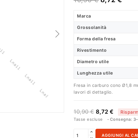
Marca
Grossolanità
Forma della fresa
Rivestimento
Diametro utile
Lunghezza utile
Fresa in carburo cono Ø1,8 mm
lavori di dettaglio.
10,90 €
8,72 €
Rispar
Tasse escluse
Consegna: 3–1
AGGIUNGI AL CA