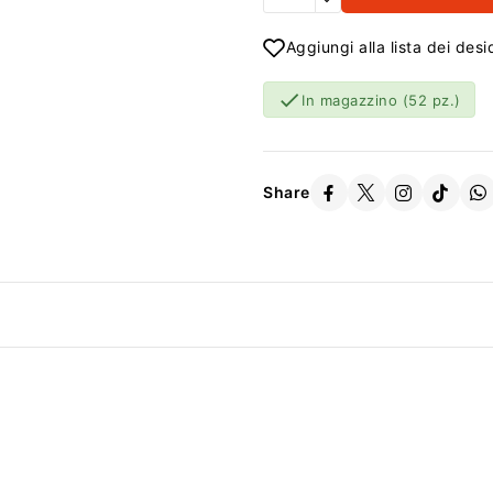
Aggiungi alla lista dei desi

In magazzino
(52 pz.)
Share