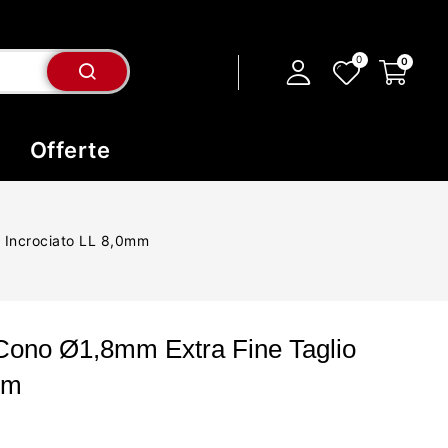
Offerte
o Incrociato LL 8,0mm
Cono Ø1,8mm Extra Fine Taglio
mm