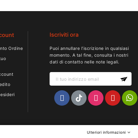
Iscriviti ora
ccount
nto Ordine
Puoi annullare l’iscrizione in qualsiasi
momento. A tal fine, consulta i nostri
tuo
dati di contatto nelle note legali.
ccount
edito
desideri
Ulteriori informazioni