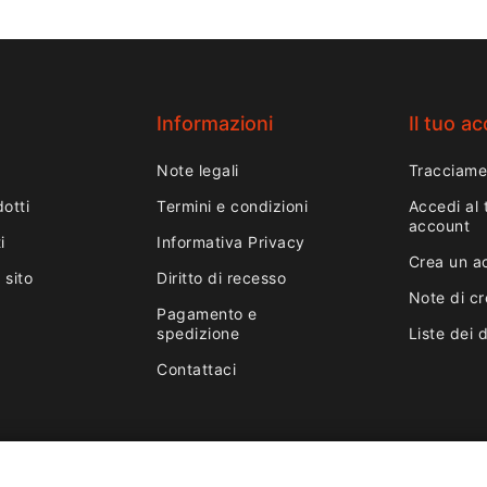
Informazioni
Il tuo a
Note legali
Tracciame
otti
Termini e condizioni
Accedi al 
account
i
Informativa Privacy
Crea un a
 sito
Diritto di recesso
Note di cr
Pagamento e
spedizione
Liste dei 
Contattaci