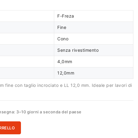
F-Freza
Fine
Cono
Senza rivestimento
4,0mm
12,0mm
 fine con taglio incrociato e LL 12,0 mm. Ideale per lavori di
segna: 3–10 giorni a seconda del paese
RRELLO