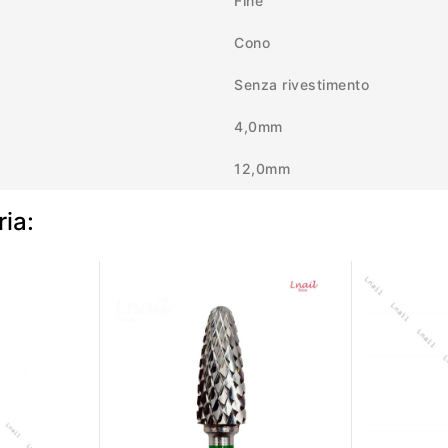
Fine
Cono
Senza rivestimento
4,0mm
12,0mm
ria: