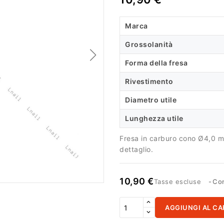
Marca
Grossolanità
Forma della fresa
Rivestimento
Diametro utile
Lunghezza utile
Fresa in carburo cono Ø4,0 mm
dettaglio.
10,90 €
Tasse escluse
Con
AGGIUNGI AL CA