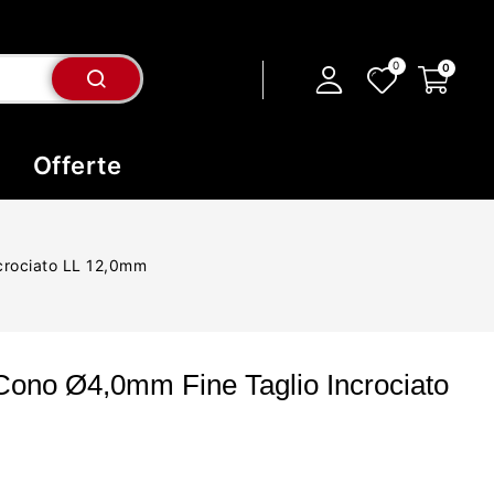
Offerte
crociato LL 12,0mm
Cono Ø4,0mm Fine Taglio Incrociato